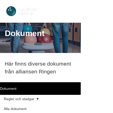
Dokument
Här finns diverse dokument
från alliansen Ringen
Dokument
Regler och stadgar
Alla dokument