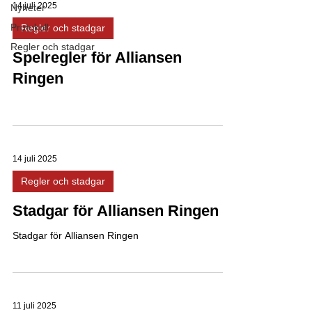
14 juli 2025
Nyheter
Protokoll
Regler och stadgar
Regler och stadgar
Spelregler för Alliansen
Ringen
14 juli 2025
Regler och stadgar
Stadgar för Alliansen Ringen
Stadgar för Alliansen Ringen
11 juli 2025